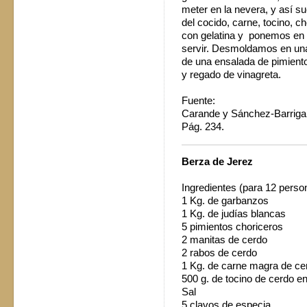
meter en la nevera, y así 
del cocido, carne, tocino, c
con gelatina y ponemos en 
servir. Desmoldamos en una
de una ensalada de pimiento,
y regado de vinagreta.
Fuente:
Carande y Sánchez-Barriga,
Pág. 234.
Berza de Jerez
Ingredientes (para 12 pers
1 Kg. de garbanzos
1 Kg. de judías blancas
5 pimientos choriceros
2 manitas de cerdo
2 rabos de cerdo
1 Kg. de carne magra de 
500 g. de tocino de cerdo 
Sal
5 clavos de especia