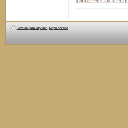
(para acceder a la receta p
Versión para imprimir
|
Mapa del sitio