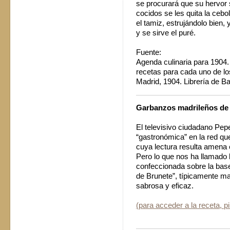
se procurará que su hervor
cocidos se les quita la cebo
el tamiz, estrujándolo bien
y se sirve el puré.
Fuente:
Agenda culinaria para 1904.
recetas para cada uno de lo
Madrid, 1904. Librería de Bail
Garbanzos madrileños de 
El televisivo ciudadano Pe
“gastronómica” en la red qu
cuya lectura resulta amena e
Pero lo que nos ha llamado l
confeccionada sobre la bas
de Brunete”, típicamente ma
sabrosa y eficaz.
(para acceder a la receta, p