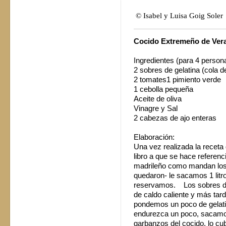
© Isabel y Luisa Goig Soler
Cocido Extremeño de Ver
Ingredientes (para 4 pers
2 sobres de gelatina (cola 
2 tomates1 pimiento verde
1 cebolla pequeña
Aceite de oliva
Vinagre y Sal
2 cabezas de ajo enteras
Elaboración:
Una vez realizada la receta 
libro a que se hace referenc
madrileño como mandan los 
quedaron- le sacamos 1 litr
reservamos. Los sobres de 
de caldo caliente y más tar
pondemos un poco de gelati
endurezca un poco, sacamo
garbanzos del cocido, lo cu