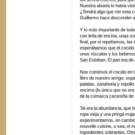
Nuestra abuela lo había vist
¿Tendrá algo que ver esta c
Guillermo hace descender a
Y lo más importante de todo
con leña de encina, unas so
final, por si repetíamos, la
esperábamos que el cocido
unos níscalos y los bebimos 
San Esteban. El pan era de
Nos comimos el cocido en t
libro de nuestro amigo: sop
patatas, zanahoria y repollo 
encima (lo único que no era 
de la comarca cacereña de La
Tal era la abundancia, que 
ropa vieja y una pringá maje
experimentamos, en cambio, 
nouvelle cuisine, o sea, el 
ingredientes sobrantes. Otr