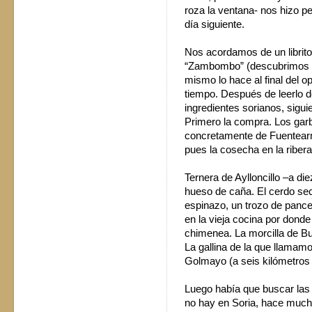
roza la ventana- nos hizo p
día siguiente.
Nos acordamos de un librito
“Zambombo” (descubrimos s
mismo lo hace al final del 
tiempo. Después de leerlo 
ingredientes sorianos, sigui
Primero la compra. Los gar
concretamente de Fuentearm
pues la cosecha en la ribera
Ternera de Aylloncillo –a die
hueso de caña. El cerdo sec
espinazo, un trozo de pance
en la vieja cocina por donde
chimenea. La morcilla de B
La gallina de la que llamam
Golmayo (a seis kilómetros d
Luego había que buscar las
no hay en Soria, hace mucho