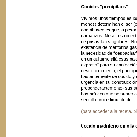
Cocidos "precipitaos"
Vivimos unos tiempos es l
menos) determinan el ser (o
contribuyentes que, a pesar
garbanzos. Nosotros no entr
de prisas tan singulares. No
existencia de meritorios ga
la necesidad de “despachar
en un quítame allá esas paj
express” para su confección
desconocimiento, el principi
bastantemente de cocido y 
urgencia en su construcción 
preponderantemente- sus sa
bastará con que se sumerjan
sencillo procedimiento de
(para acceder a la receta, p
Cocido madrileño en olla 