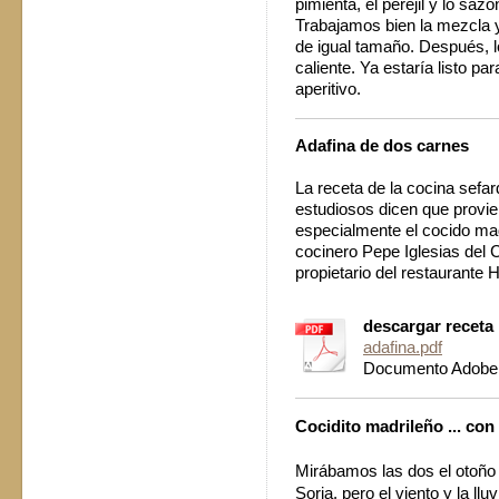
pimienta, el perejil y lo sa
Trabajamos bien la mezcla 
de igual tamaño. Después, 
caliente. Ya estaría listo pa
aperitivo.
Adafina de dos carnes
La receta de la cocina sefa
estudiosos dicen que provien
especialmente el cocido mad
cocinero Pepe Iglesias del C
propietario del restaurante
descargar receta
adafina.pdf
Documento Adobe 
Cocidito madrileño ... con
Mirábamos las dos el otoño p
Soria, pero el viento y la ll