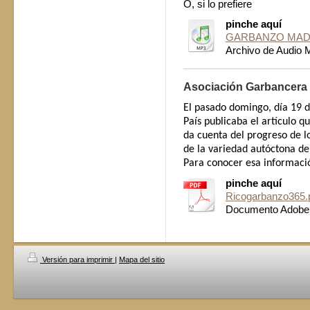
O, si lo prefiere
pinche aquí
GARBANZO MAD
Archivo de Audio 
Asociación Garbancera
El pasado domingo, día 19 d
País publicaba el artículo q
da cuenta del progreso de l
de la variedad autóctona de
Para conocer esa informaci
pinche aquí
Ricogarbanzo365.
Documento Adobe 
Versión para imprimir
|
Mapa del sitio